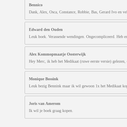
Bennico
Dank, Alex, Osca, Constance, Robbie, Bas, Gerard Ivo en vel
Edward den Ouden
Leuk boek. Verassende wendingen. Ongecompliceerd. Heb erv
Alex Kommopmaatje Oosterwijk
Hey Merc, ik heb het Medikaat (ruwe eerste versie) gelezen,
Monique Bossink
Leuk bezig Bennink maar ik wil gewoon 1x het Medikaat kop
Joris van Amerom
Ik wil je boek graag kopen.