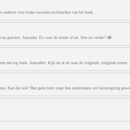
e anderen voor leuke recensies en bestellen van het boek.
an genoten. Aanrader. En voor de zomer al uit. Hoe nu verder? 😂
 een een top boek. Aanradert. Kijk nu al uit naar de volgende, volgende zomer
en. Kan dat ook? Ben geen lezer maar ben ondertussen wel nieuwsgierig gewo