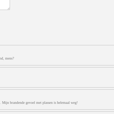
and, mens?
en. Mijn brandende gevoel met plassen is helemaal weg!