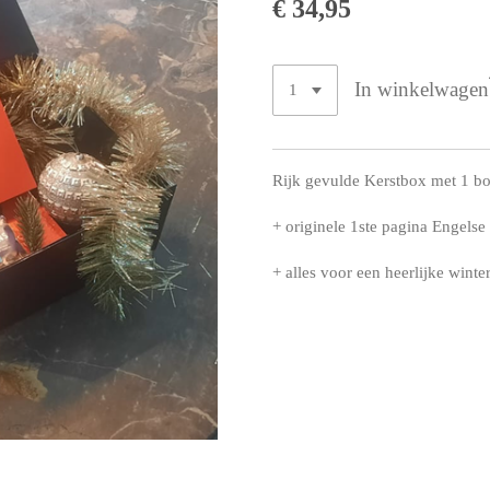
€ 34,95
In winkelwagen
Rijk gevulde Kerstbox met 1 b
+ originele 1ste pagina Engelse 
+ alles voor een heerlijke wint